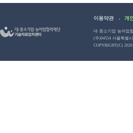
이용약관
개
대·중소기업·농어업협력재
(우)04554 서울특별시 중구
COPYRIGHT(C) 2