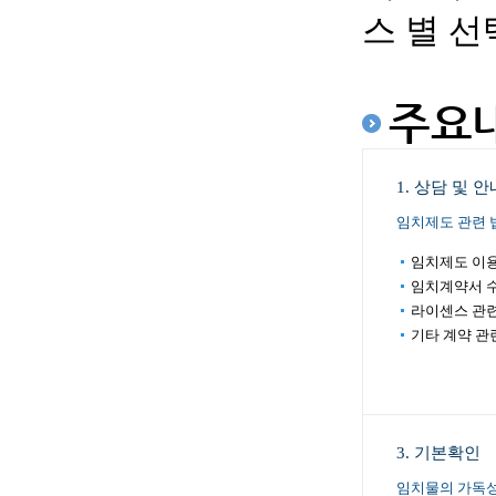
스 별 
주요
1. 상담 및 안
임치제도 관련 
임치제도 이
임치계약서 
라이센스 관
기타 계약 관
3. 기본확인
임치물의 가독성