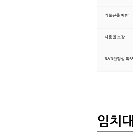
기술유출 예방
사용권 보장
R&D안정성 확
임치