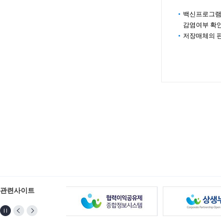
백신프로그램
감염여부 확
저장매체의 판
관련사이트