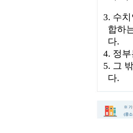
3. 
합하는
다.
4. 정
5. 그
다.
※ 
(중소