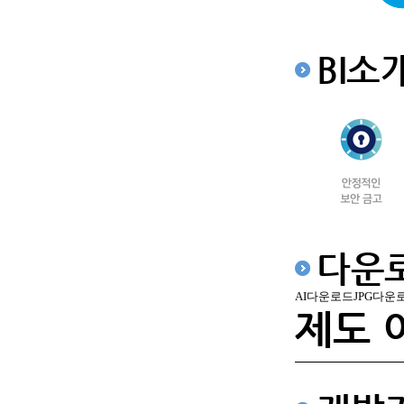
BI소
다운
AI다운로드
JPG다운
제도 