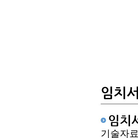
임치
임치
기술자료 