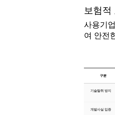
보험적
사용기업
여 안전
구분
기술탈취 방지
개발사실 입증