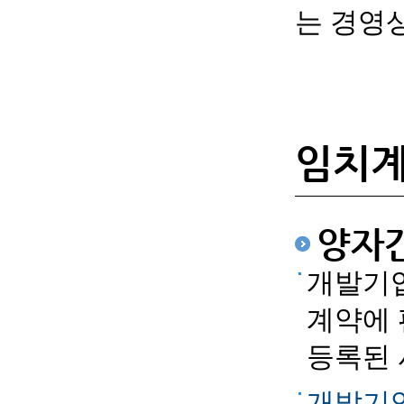
는 경영
임치
양자
개발기업
계약에 
등록된
개발기업