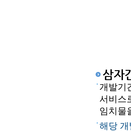
삼자
개발기
서비스로
임치물
해당 개