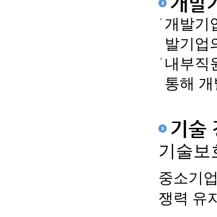
개발
개발기업
발기업의
내부직원
통해 개
기술 
기술보
중소기업
쟁력 유