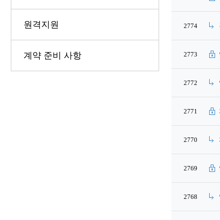
원격지원
2774
계약 준비 사항
2773
2772
2771
2770
2769
2768