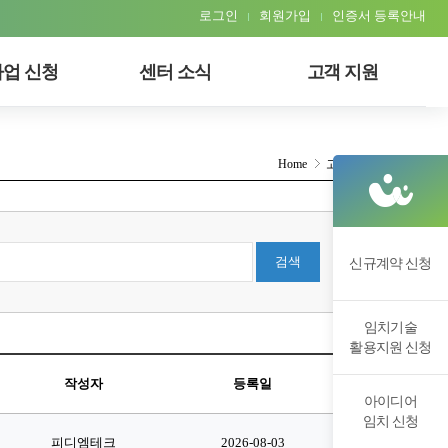
로그인
회원가입
인증서 등록안내
업 신청
센터 소식
고객 지원
Home
고객지원
Q&A
검색
신규계약 신청
임치기술
활용지원 신청
작성자
등록일
조회수
아이디어
임치 신청
피디엠테크
2026-08-03
5