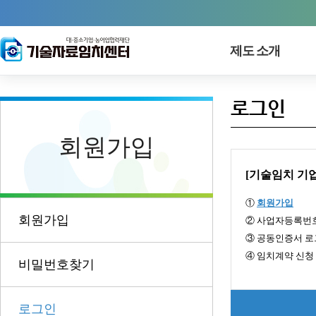
제도 소개
로그인
회원가입
[기술임치 기
①
회원가입
회원가입
② 사업자등록번호
③ 공동인증서 
④ 임치계약 신청 
비밀번호찾기
로그인