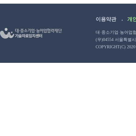
이용약관
개
대·중소기업·농어업협력재
(우)04554 서울특별시 중구
COPYRIGHT(C) 2