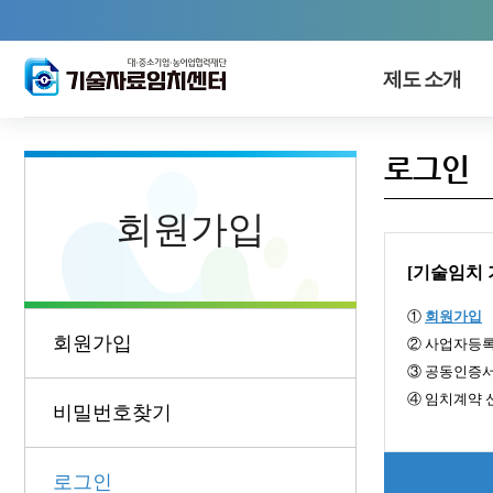
제도 소개
로그인
회원가입
[기술임치 
①
회원가입
회원가입
② 사업자등록
③ 공동인증
④ 임치계약 신
비밀번호찾기
로그인