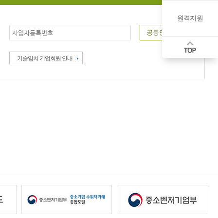
원격지원
기술임치 기업회원 안내